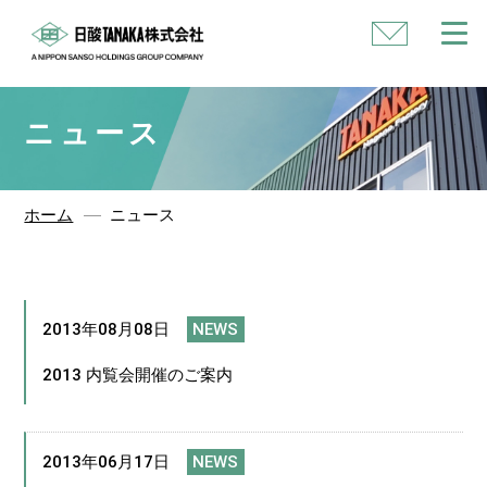
い
合
わ
せ
ニュース
ホーム
ニュース
2013年08月08日
NEWS
2013 内覧会開催のご案内
2013年06月17日
NEWS