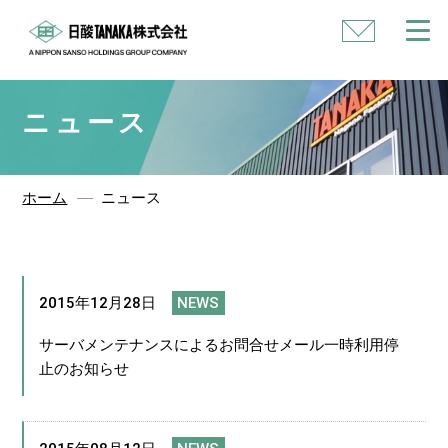
い
合
わ
せ
ニュース
ホーム
ニュース
2015年12月28日
NEWS
サーバメンテナンスによるお問合せメール一時利用停
止のお知らせ