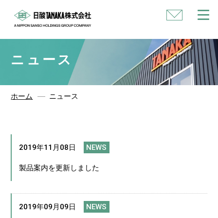
い
合
わ
せ
ニュース
ホーム
ニュース
2019年11月08日
NEWS
製品案内を更新しました
2019年09月09日
NEWS