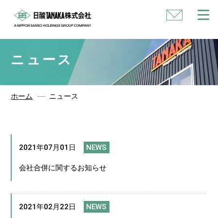
い
合
わ
せ
ニュース
ホーム
ニュース
2021年07月01日
NEWS
会社合併に関するお知らせ
2021年02月22日
NEWS