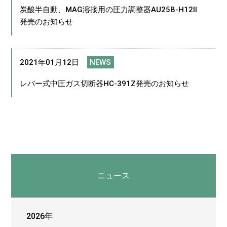
炭酸半自動、MAG溶接用の圧力調整器AU25B-H12Ⅱ
発売のお知らせ
2021年01月12日
NEWS
レバー式中圧ガス切断器HC-391Z発売のお知らせ
ニュース
2026年