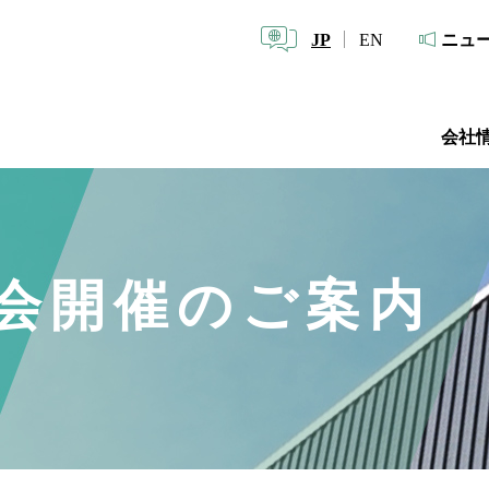
JP
EN
ニュ
会社
覧会開催のご案内