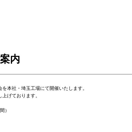
ご案内
会を本社・埼玉工場にて開催いたします。
し上げております。
日間）