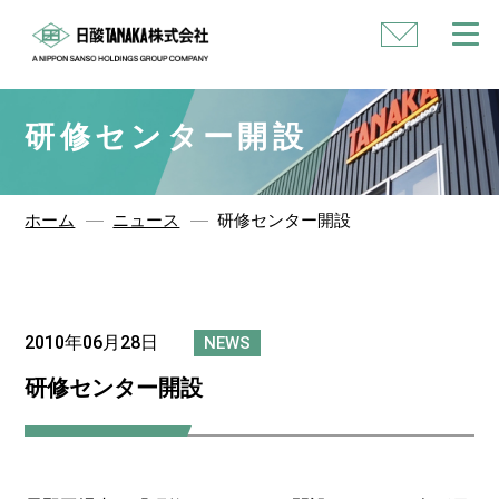
い
合
わ
せ
研修センター開設
ホーム
ニュース
研修センター開設
2010年06月28日
NEWS
研修センター開設