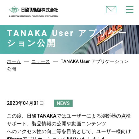
い
合
わ
せ
TANAKA User アプリケー
ション公開
ホーム
ニュース
TANAKA User アプリケーション
公開
2023年04月01日
NEWS
この度、日酸TANAKAではユーザーによる溶断器の点検
サポート、製品情報の公開や動画コンテンツ
へのアクセス性の向上等を目的として、ユーザー様向け