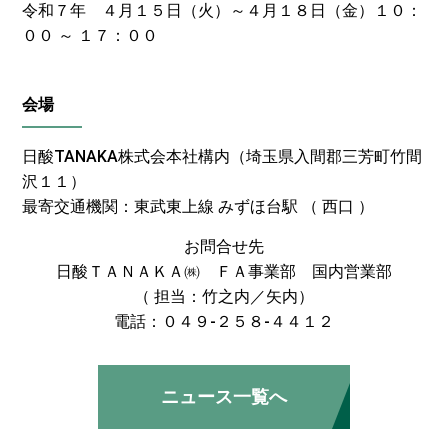
令和７年 ４月１５日（火）～４月１８日（金）１０：
００ ～ １７：００
会場
日酸TANAKA株式会本社構内（埼玉県入間郡三芳町竹間
沢１１）
最寄交通機関：東武東上線 みずほ台駅 （ 西口 ）
お問合せ先
日酸ＴＡＮＡＫＡ㈱ ＦＡ事業部 国内営業部
（ 担当：竹之内／矢内）
電話：０４９-２５８-４４１２
ニュース一覧へ