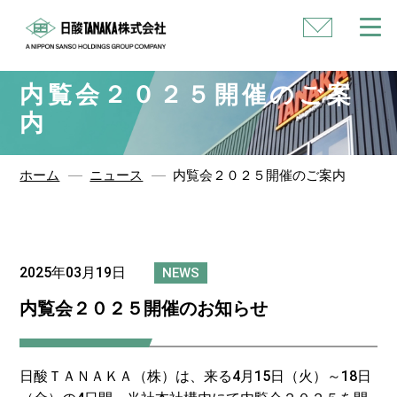
い
合
わ
せ
内覧会２０２５開催のご案
内
ホーム
ニュース
内覧会２０２５開催のご案内
2025年03月19日
NEWS
内覧会２０２５開催のお知らせ
日酸ＴＡＮＡＫＡ（株）は、来る4月15日（火）～18日