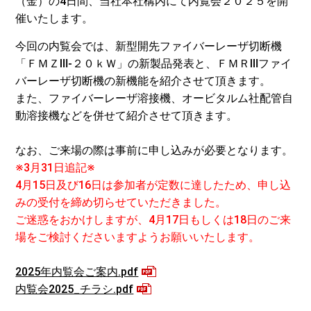
（金）の4日間、当社本社構内にて内覧会２０２５を開
催いたします。
今回の内覧会では、新型開先ファイバーレーザ切断機
「ＦＭＺⅢ-２０ｋＷ」の新製品発表と、ＦＭＲⅢファイ
バーレーザ切断機の新機能を紹介させて頂きます。
また、ファイバーレーザ溶接機、オービタルム社配管自
動溶接機などを併せて紹介させて頂きます。
なお、ご来場の際は事前に申し込みが必要となります。
※3月31日追記※
4月15日及び16日は参加者が定数に達したため、申し込
みの受付を締め切らせていただきました。
ご迷惑をおかけしますが、4月17日もしくは18日のご来
場をご検討くださいますようお願いいたします。
2025年内覧会ご案内.pdf
内覧会2025_チラシ.pdf