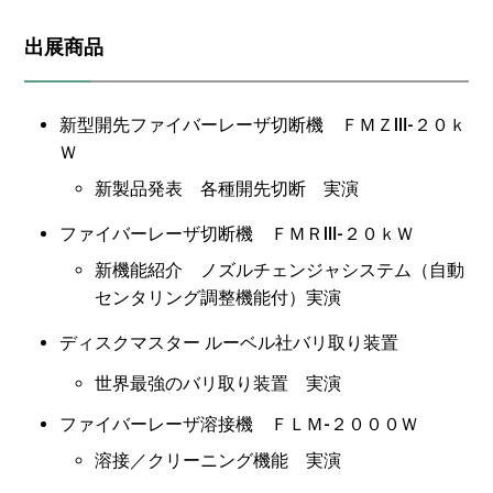
出展商品
新型開先ファイバーレーザ切断機 ＦＭＺⅢ-２０ｋ
Ｗ
新製品発表 各種開先切断 実演
ファイバーレーザ切断機 ＦＭＲⅢ-２０ｋＷ
新機能紹介 ノズルチェンジャシステム（自動
センタリング調整機能付）実演
ディスクマスター ルーベル社バリ取り装置
世界最強のバリ取り装置 実演
ファイバーレーザ溶接機 ＦＬＭ-２０００Ｗ
溶接／クリーニング機能 実演