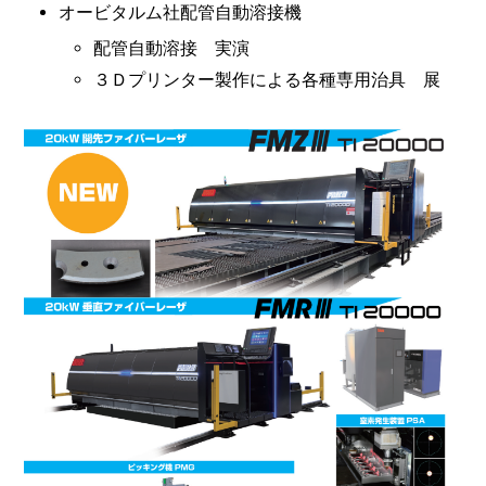
オービタルム社配管自動溶接機
配管自動溶接 実演
３Ｄプリンター製作による各種専用治具 展