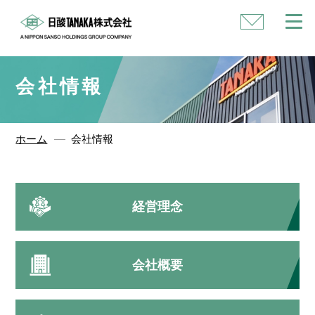
い
合
わ
せ
会社情報
ホーム
会社情報
経営理念
会社概要