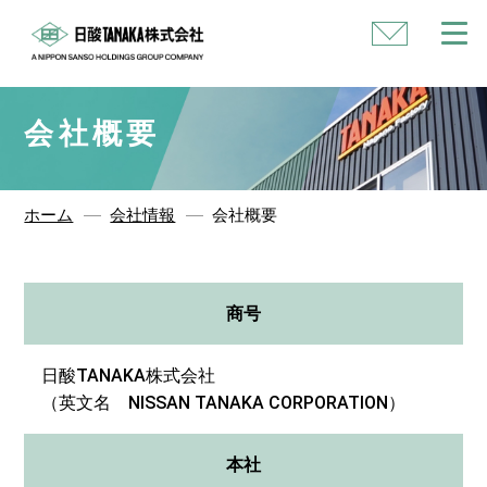
い
合
わ
せ
会社概要
ホーム
会社情報
会社概要
商号
日酸TANAKA株式会社
（英文名 NISSAN TANAKA CORPORATION）
本社