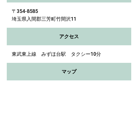
〒354-8585
埼玉県入間郡三芳町竹間沢11
アクセス
東武東上線 みずほ台駅 タクシー10分
マップ