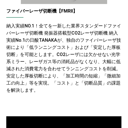
ファイバーレーザ切断機【FMRⅡ】
納入実績NO.1！全てを一新した業界スタンダードファイ
バーレーザ切断機 発振器搭載型CO2レーザ切断機 納入
実績No.1の日酸TANAKAが、独自のファイバーレーザ技
術により「低ランニングコスト」および「安定した厚板
切断」を可能とします。CO2レーザには欠かせない光学
系ミラー、レーザガス等の消耗品がなくなり、大幅に低
減された消費電力を合わせてランニングコストを削減。
安定した厚板切断により、「加工時間の短縮」「微細加
工の向上」等を実現。「コスト」と「切断品質」の課題
を解決します。