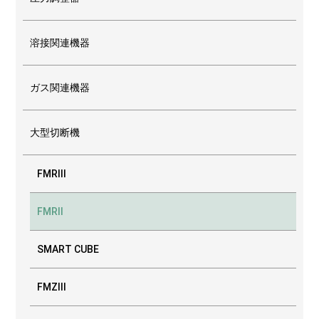
溶接関連機器
ガス関連機器
大型切断機
FMRⅢ
FMRⅡ
SMART CUBE
FMZⅢ