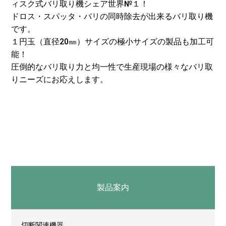
ィスク式バリ取り機シェア世界№１！
ドロス・スパッタ・バリの同時除去が出来るバリ取り機
です。
１円玉（直径20㎜）サイズの極小サイズの製品も加工可
能！
圧倒的なバリ取り力と均一性で生産現場の様々なバリ取
りニーズにお応えします。
製品案内
切断関連機器