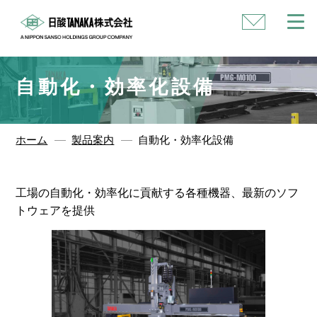
い
合
わ
せ
自動化・効率化設備
ホーム
製品案内
自動化・効率化設備
工場の自動化・効率化に貢献する各種機器、最新のソフ
トウェアを提供