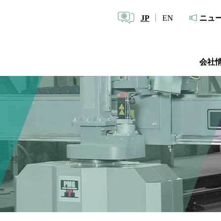
JP
EN
ニュ
会社