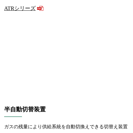
ATRシリーズ
半自動切替装置
ガスの残量により供給系統を自動切換えできる切替え装置