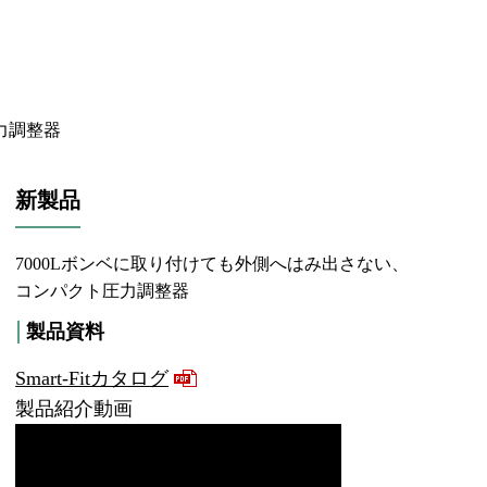
力調整器
新製品
7000Lボンベに取り付けても外側へはみ出さない、
コンパクト圧力調整器
製品資料
Smart-Fitカタログ
製品紹介動画