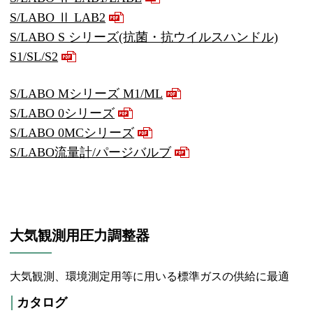
S/LABO Ⅱ LAB2
S/LABO S シリーズ(抗菌・抗ウイルスハンドル)
S1/SL/S2
S/LABO Mシリーズ M1/ML
S/LABO 0シリーズ
S/LABO 0MCシリーズ
S/LABO流量計/パージバルブ
大気観測用圧力調整器
大気観測、環境測定用等に用いる標準ガスの供給に最適
カタログ