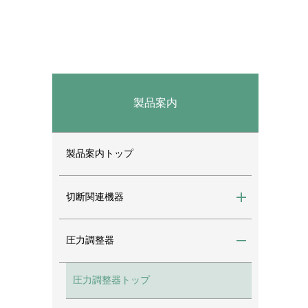
製品案内
製品案内トップ
切断関連機器
圧力調整器
圧力調整器トップ