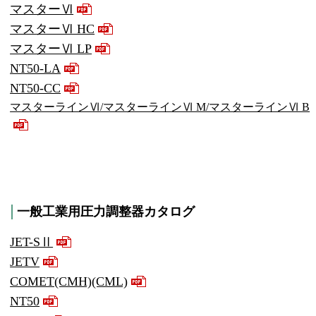
マスターⅥ
マスターⅥ HC
マスターⅥ LP
NT50-LA
NT50-CC
マスターラインⅥ/マスターラインⅥ M/マスターラインⅥ B
一般工業用圧力調整器カタログ
JET-SⅡ
JETV
COMET(CMH)(CML)
NT50