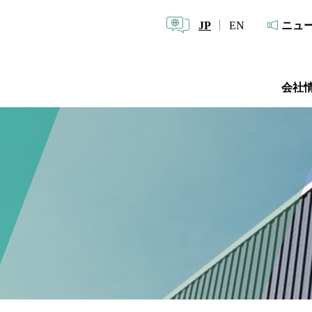
JP
EN
ニュ
会社