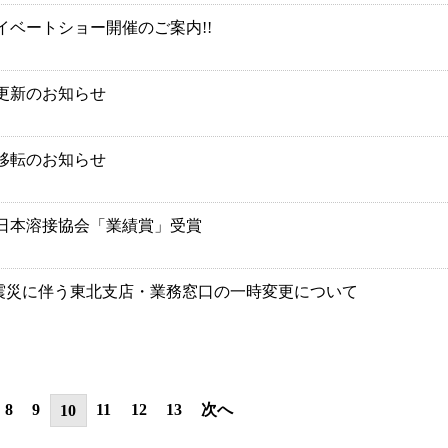
プライベートショー開催のご案内!!
 更新のお知らせ
 移転のお知らせ
 日本溶接協会「業績賞」受賞
震災に伴う東北支店・業務窓口の一時変更について
8
9
11
12
13
次へ
10