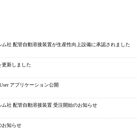
ルム社 配管自動溶接装置が生産性向上設備に承認されました
を更新しました
 User アプリケーション公開
ルム社 配管自動溶接装置 受注開始のお知らせ
のお知らせ