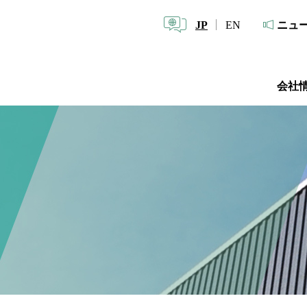
JP
EN
ニュ
会社